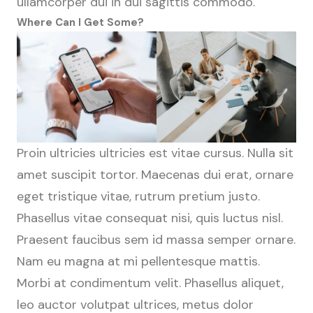
ullamcorper dui in dui sagittis commodo.
Where Can I Get Some?
Proin ultricies ultricies est vitae cursus. Nulla sit
amet suscipit tortor. Maecenas dui erat, ornare
eget tristique vitae, rutrum pretium justo.
Phasellus vitae consequat nisi, quis luctus nisl.
Praesent faucibus sem id massa semper ornare.
Nam eu magna at mi pellentesque mattis.
Morbi at condimentum velit. Phasellus aliquet,
leo auctor volutpat ultrices, metus dolor