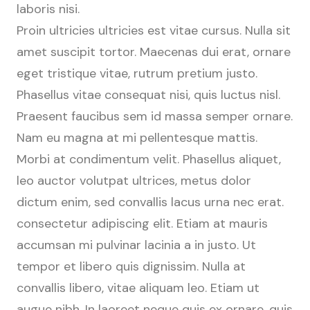
laboris nisi.
Proin ultricies ultricies est vitae cursus. Nulla sit
amet suscipit tortor. Maecenas dui erat, ornare
eget tristique vitae, rutrum pretium justo.
Phasellus vitae consequat nisi, quis luctus nisl.
Praesent faucibus sem id massa semper ornare.
Nam eu magna at mi pellentesque mattis.
Morbi at condimentum velit. Phasellus aliquet,
leo auctor volutpat ultrices, metus dolor
dictum enim, sed convallis lacus urna nec erat.
consectetur adipiscing elit. Etiam at mauris
accumsan mi pulvinar lacinia a in justo. Ut
tempor et libero quis dignissim. Nulla at
convallis libero, vitae aliquam leo. Etiam ut
augue nibh. In laoreet neque quis ex ornare, quis