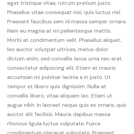
eget tristique vitae, rutrum pretium justo.
Phasellus vitae consequat nisi, quis luctus nisl.
Praesent faucibus sem id massa semper ornare.
Nam eu magna at mi pellentesque mattis.
Morbi at condimentum velit. Phasellus aliquet,
leo auctor volutpat ultrices, metus dolor
dictum enim, sed convallis lacus urna nec erat.
consectetur adipiscing elit. Etiam at mauris
accumsan mi pulvinar lacinia a in justo. Ut
tempor et libero quis dignissim. Nulla at
convallis libero, vitae aliquam leo. Etiam ut
augue nibh. In laoreet neque quis ex ornare, quis
auctor elit facilisis. Mauris dapibus massa
rhoncus ligula luctus vulputate. Fusce
condimentum placerat vulputate. Praesent