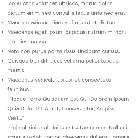
leo auctor volutpat ultrices, metus dolor
dictum enim, sed convallis lacus urna nec erat.
Mauris maximus diam ac imperdiet dictum.
Maecenas eget ipsum dapibus, rutrum mi non,
ultricies massa.
Nam non purus porta risus tincidunt cursus.
Quisque blandit lacus vel urna pellentesque
mattis.
Maecenas vehicula tortor et consectetur
faucibus.
“Neque Porro Quisquam Est Qui Dolorem Ipsum
Quia Dolor Sit Amet, Consectetur, Adipisci
Velit…”
Proin ultricies ultricies est vitae cursus. Nulla sit
amet suscipit tortor. Maecenas dui erat, ornare