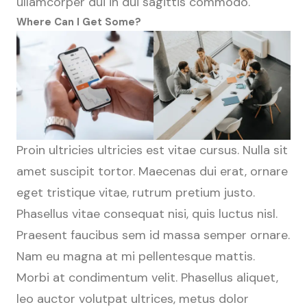
ullamcorper dui in dui sagittis commodo.
Where Can I Get Some?
Proin ultricies ultricies est vitae cursus. Nulla sit
amet suscipit tortor. Maecenas dui erat, ornare
eget tristique vitae, rutrum pretium justo.
Phasellus vitae consequat nisi, quis luctus nisl.
Praesent faucibus sem id massa semper ornare.
Nam eu magna at mi pellentesque mattis.
Morbi at condimentum velit. Phasellus aliquet,
leo auctor volutpat ultrices, metus dolor