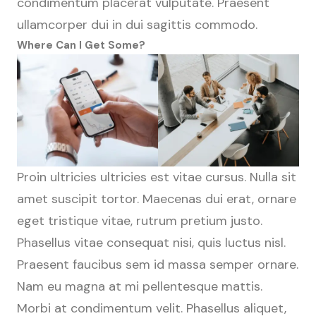
condimentum placerat vulputate. Praesent
ullamcorper dui in dui sagittis commodo.
Where Can I Get Some?
Proin ultricies ultricies est vitae cursus. Nulla sit
amet suscipit tortor. Maecenas dui erat, ornare
eget tristique vitae, rutrum pretium justo.
Phasellus vitae consequat nisi, quis luctus nisl.
Praesent faucibus sem id massa semper ornare.
Nam eu magna at mi pellentesque mattis.
Morbi at condimentum velit. Phasellus aliquet,