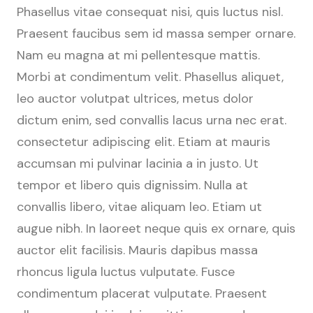
Phasellus vitae consequat nisi, quis luctus nisl.
Praesent faucibus sem id massa semper ornare.
Nam eu magna at mi pellentesque mattis.
Morbi at condimentum velit. Phasellus aliquet,
leo auctor volutpat ultrices, metus dolor
dictum enim, sed convallis lacus urna nec erat.
consectetur adipiscing elit. Etiam at mauris
accumsan mi pulvinar lacinia a in justo. Ut
tempor et libero quis dignissim. Nulla at
convallis libero, vitae aliquam leo. Etiam ut
augue nibh. In laoreet neque quis ex ornare, quis
auctor elit facilisis. Mauris dapibus massa
rhoncus ligula luctus vulputate. Fusce
condimentum placerat vulputate. Praesent