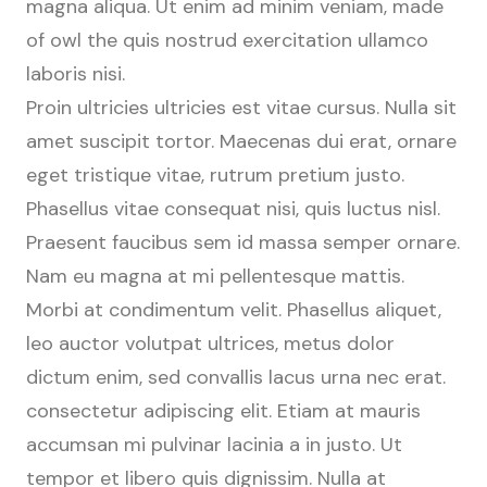
magna aliqua. Ut enim ad minim veniam, made
of owl the quis nostrud exercitation ullamco
laboris nisi.
Proin ultricies ultricies est vitae cursus. Nulla sit
amet suscipit tortor. Maecenas dui erat, ornare
eget tristique vitae, rutrum pretium justo.
Phasellus vitae consequat nisi, quis luctus nisl.
Praesent faucibus sem id massa semper ornare.
Nam eu magna at mi pellentesque mattis.
Morbi at condimentum velit. Phasellus aliquet,
leo auctor volutpat ultrices, metus dolor
dictum enim, sed convallis lacus urna nec erat.
consectetur adipiscing elit. Etiam at mauris
accumsan mi pulvinar lacinia a in justo. Ut
tempor et libero quis dignissim. Nulla at